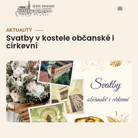
AKTUALITY
Svatby v kostele občanské i
církevní