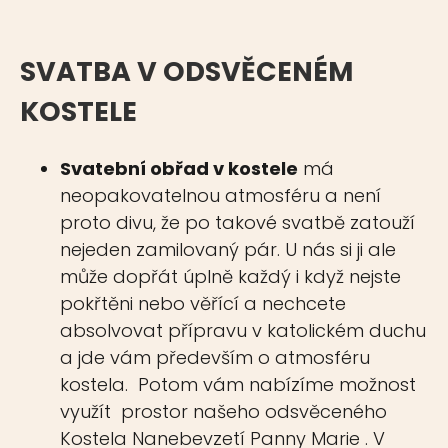
SVATBA V ODSVĚCENÉM
KOSTELE
Svatební obřad v kostele
má
neopakovatelnou atmosféru a není
proto divu, že po takové svatbě zatouží
nejeden zamilovaný pár. U nás si ji ale
může dopřát úplně každý i když nejste
pokřtěni nebo věřící a nechcete
absolvovat přípravu v katolickém duchu
a jde vám především o atmosféru
kostela. Potom vám nabízíme možnost
využít prostor našeho odsvěceného
Kostela Nanebevzetí Panny Marie . V