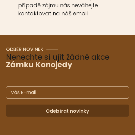
případě zájmu nás neváhejte
kontaktovat na náš email.
ODBĚR NOVINEK
Nenechte si ujít žádné akce
Zámku Konojedy
Odebírat novinky