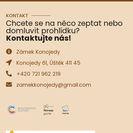
KONTAKT
Chcete se na něco zeptat nebo
domluvit prohlídku?
Kontaktujte nás!
Zámek Konojedy
Konojedy 61, Úštěk 411 45
+420 721 962 219
zamekkonojedy@gmail.com