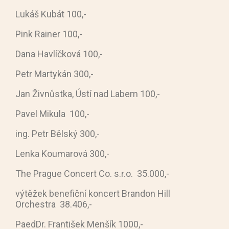
Lukáš Kubát 100,-
Pink Rainer 100,-
Dana Havlíčková 100,-
Petr Martykán 300,-
Jan Živnůstka, Ústí nad Labem 100,-
Pavel Mikula 100,-
ing. Petr Bělský 300,-
Lenka Koumarová 300,-
The Prague Concert Co. s.r.o. 35.000,-
výtěžek benefiční koncert Brandon Hill
Orchestra 38.406,-
PaedDr. František Menšík 1000,-