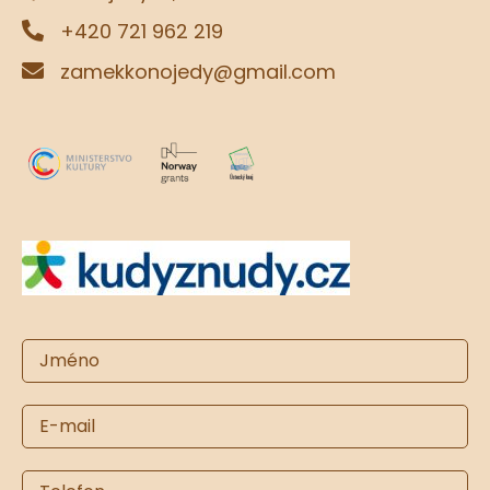
+420 721 962 219
zamekkonojedy@gmail.com