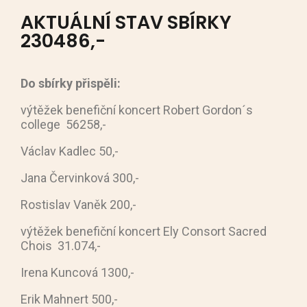
AKTUÁLNÍ STAV SBÍRKY
230486,-
Do sbírky přispěli:
výtěžek benefiční koncert Robert Gordon´s
college 56258,-
Václav Kadlec 50,-
Jana Červinková 300,-
Rostislav Vaněk 200,-
výtěžek benefiční koncert Ely Consort Sacred
Chois 31.074,-
Irena Kuncová 1300,-
Erik Mahnert 500,-