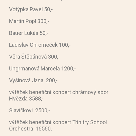
Votýpka Pavel 50,-
Martin Popl 300,-
Bauer Lukáš 50,-
Ladislav Chromeček 100,-
Věra Štěpánová 300,-
Ungrmanová Marcela 1200,-
Vyšínová Jana 200,-
výtěžek benefiční koncert chrámový sbor
Hvězda 3588,-
Slavíčkovi 2500,-
výtěžek benefiční koncert Trinitry School
Orchestra 16560,-