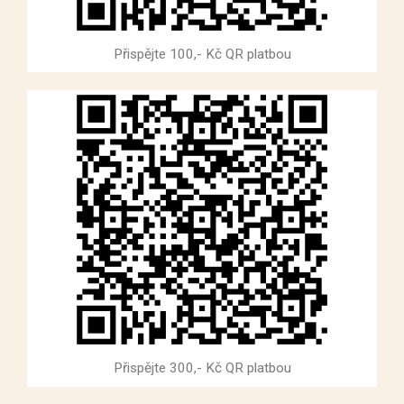
Přispějte 100,- Kč QR platbou
Přispějte 300,- Kč QR platbou