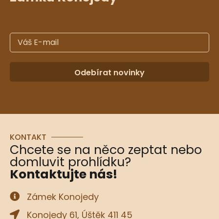
Odebírat novinky
KONTAKT
Chcete se na něco zeptat nebo
domluvit prohlídku?
Kontaktujte nás!
Zámek Konojedy
Konojedy 61, Úštěk 411 45