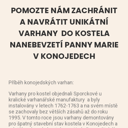
POMOZTE NÁM ZACHRÁNIT
A NAVRÁTIT UNIKÁTNÍ
VARHANY DO KOSTELA
NANEBEVZETÍ PANNY MARIE
V KONOJEDECH
Příběh konojedských varhan:
Varhany pro kostel objednali Sporckové u
kralické varhanářské manufaktury a byly
instalovány v letech 1762-1763 a na svém místě
se zachovaly bez větších zásahů až do roku
1995. V tomto roce jsou varhany demontovány
pro špatný stavební stav kostela v Konojedech a